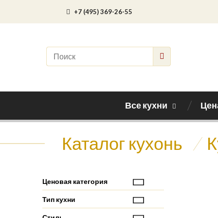
+7 (495) 369-26-55
Все кухни
Цен
Каталог кухонь
/
К
Ценовая категория
Тип кухни
Стиль