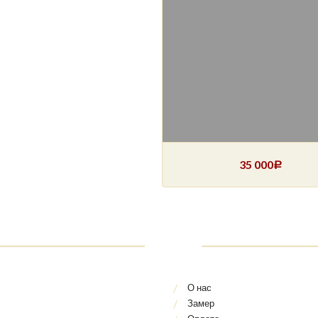
35 000
Р
О нас
Замер