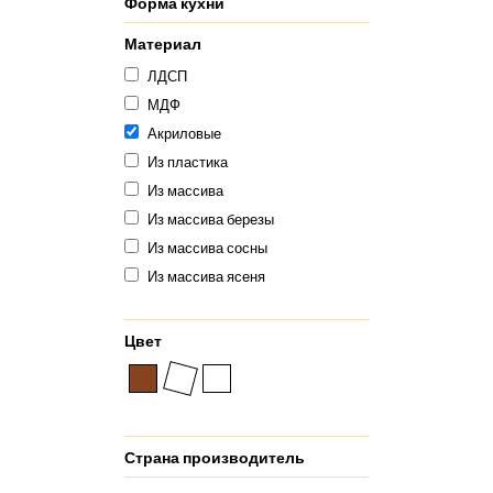
Форма кухни
Материал
ЛДСП
МДФ
Акриловые
Из пластика
Из массива
Из массива березы
Из массива сосны
Из массива ясеня
Цвет
Страна производитель