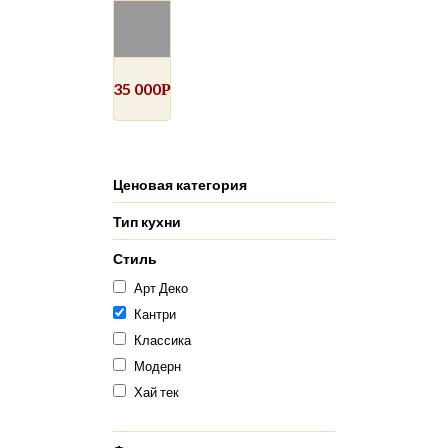
35 000
Р
Ценовая категория
Тип кухни
Стиль
Арт Деко
Кантри
Классика
Модерн
Хай тек