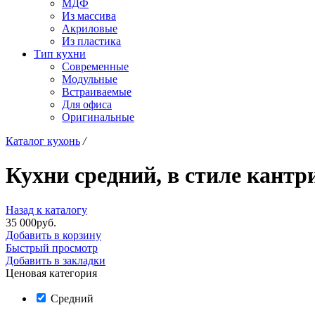
МДФ
Из массива
Акриловые
Из пластика
Тип кухни
Современные
Модульные
Встраиваемые
Для офиса
Оригинальные
Каталог кухонь
/
Кухни средний, в стиле кантр
Назад к каталогу
35 000
р
уб.
Добавить в корзину
Быстрый просмотр
Добавить в закладки
Ценовая категория
Средний