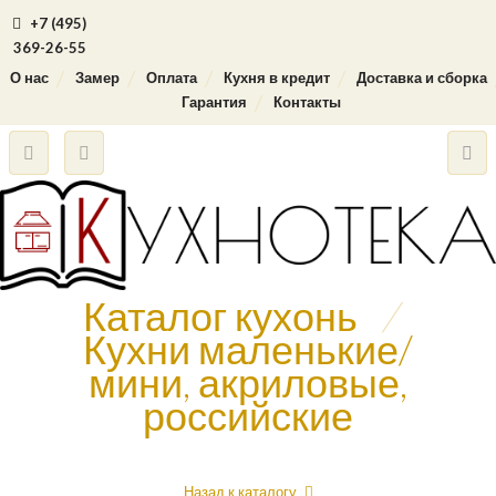
+7 (495)
369-26-55
О нас
Замер
Оплата
Кухня в кредит
Доставка и сборка
Гарантия
Контакты
Каталог кухонь
/
Кухни маленькие/
мини, акриловые,
российские
Назад к каталогу