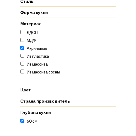
Стиль
Форма кухни
Материал
ЛДСП
МДФ
Акриловые
Из пластика
Из массива
Из массива сосны
Цвет
Страна производитель
Глубина кухни
60 см