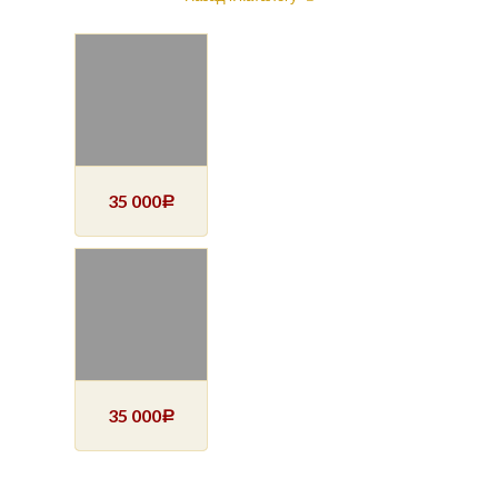
35 000
Р
35 000
Р