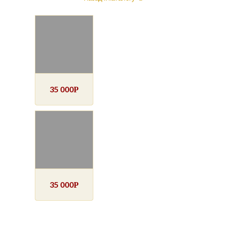
35 000
Р
35 000
Р