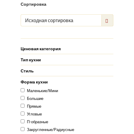
Сортировка
Исходная сортировка
Ценовая категория
Тип кухни
Стиль
Форма кухни
Маленькие/Мини
Большие
Прямые
Угловые
П-образные
Закругленные/Радиусные