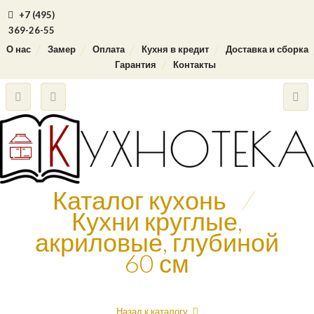
+7 (495)
369-26-55
О нас
Замер
Оплата
Кухня в кредит
Доставка и сборка
Гарантия
Контакты
Каталог кухонь
/
Кухни круглые,
акриловые, глубиной
60 см
Назад к каталогу