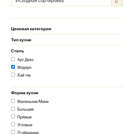
Исходная сортировка
Ценовая категория
Тип кухни
Стиль
Арт Деко
Модерн
Хай тек
Форма кухни
Маленькие/Мини
Большие
Прямые
Угловые
П-образные