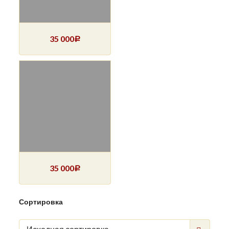
35 000
Р
35 000
Р
Сортировка