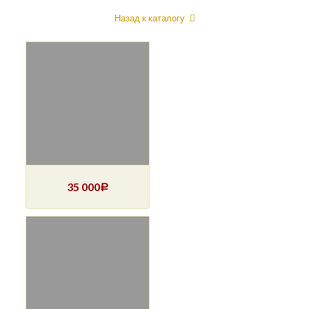
Назад к каталогу
35 000
Р