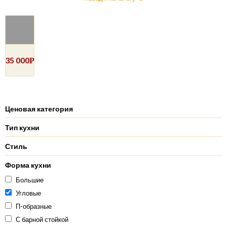
35 000
Р
Ценовая категория
Тип кухни
Стиль
Форма кухни
Большие
Угловые
П-образные
С барной стойкой