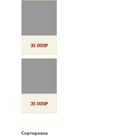
35 000
Р
35 000
Р
Сортировка