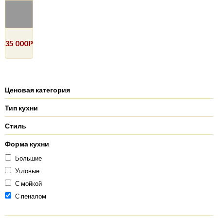
35 000
Р
Ценовая категория
Тип кухни
Стиль
Форма кухни
Большие
Угловые
С мойкой
С пеналом