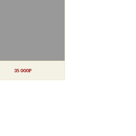
35 000
Р