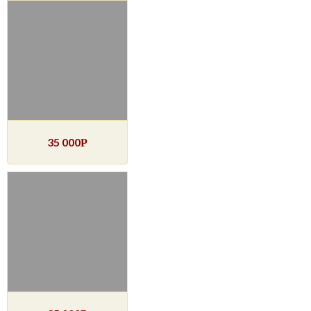
35 000
Р