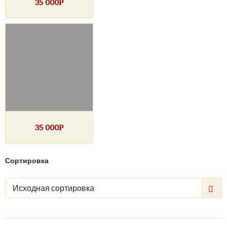
35 000
Р
35 000
Р
Сортировка
Исходная сортировка