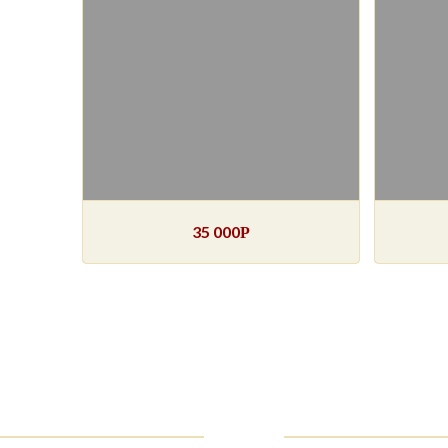
35 000
Р