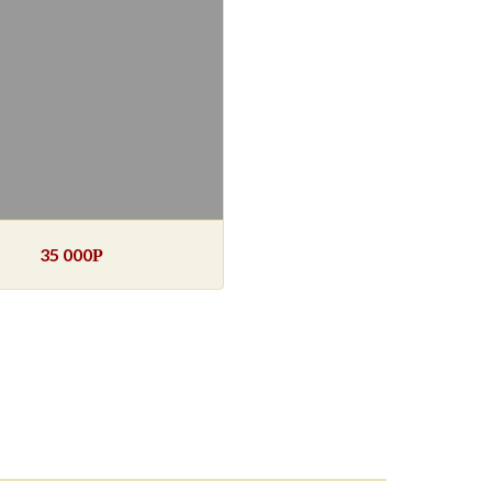
35 000
Р