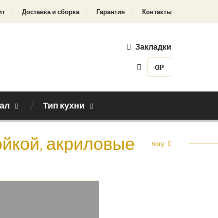
ит
Доставка и сборка
Гарантия
Контакты
Закладки
0
Р
ал
Тип кухни
ойкой, акриловые
Назад к каталогу