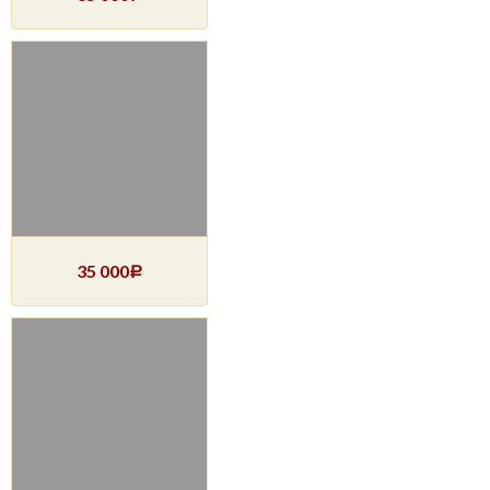
35 000
Р