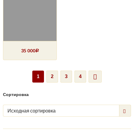
35 000
Р
1
2
3
4
Сортировка
Исходная сортировка