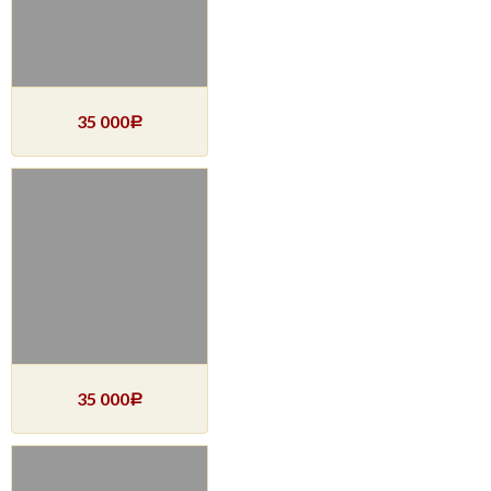
35 000
Р
35 000
Р