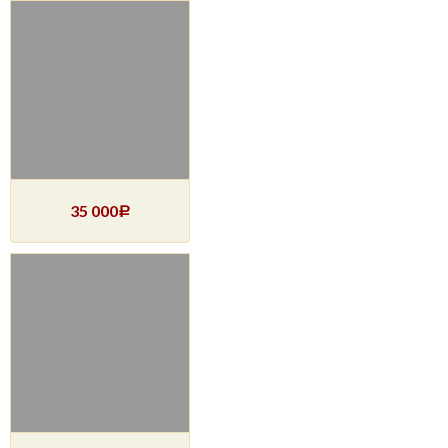
35 000
Р