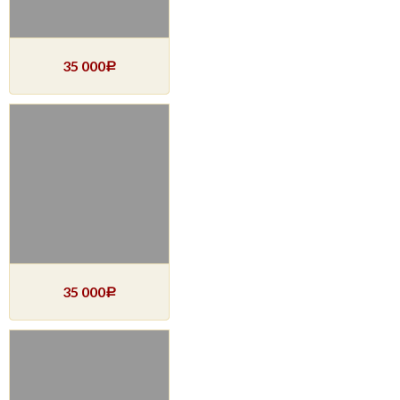
35 000
Р
35 000
Р