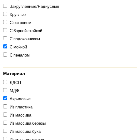
Закругленные/Радиусные
Круглые
С островом
С барной стойкой
С подоконником
С мойкой
С пеналом
Материал
ЛДСП
МДФ
Акриловые
Из пластика
Из массива
Из массива березы
Из массива бука
Из массива вишни