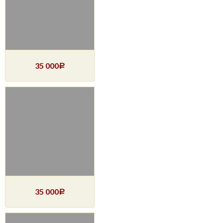
35 000
Р
35 000
Р