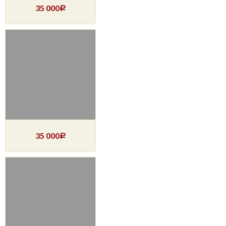
35 000
Р
35 000
Р