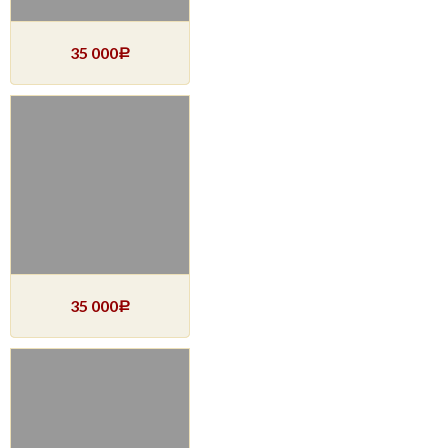
35 000
Р
35 000
Р