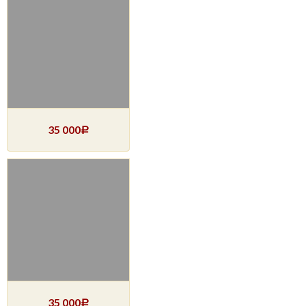
35 000
Р
35 000
Р