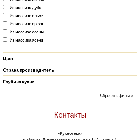
Из массива дуба
Из массива ольхи
Из массива ореха
Из массива сосны
Из массива ясеня
Цвет
Страна производитель
Глубина кухни
Контакты
«Кухнотека»