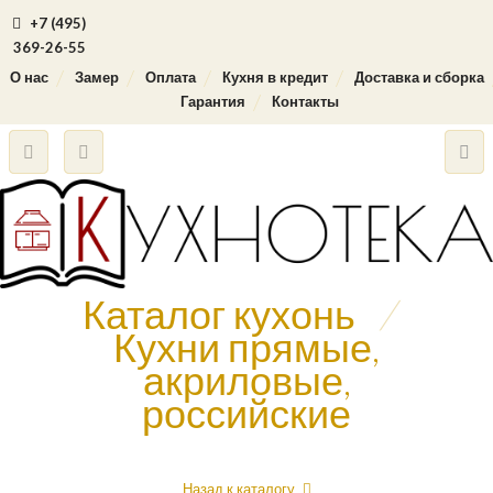
+7 (495)
369-26-55
О нас
Замер
Оплата
Кухня в кредит
Доставка и сборка
Гарантия
Контакты
Каталог кухонь
/
Кухни прямые,
акриловые,
российские
Назад к каталогу