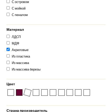
С островом
С мойкой
С пеналом
Материал
ЛДСП
МДФ
Акриловые
Из пластика
Из массива
Из массива березы
Цвет
Страна производитель