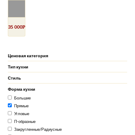
35 000
Р
Ценовая категория
Тип кухни
Стиль
Форма кухни
Большие
Прямые
Угловые
П-образные
Закругленные/Радиусные