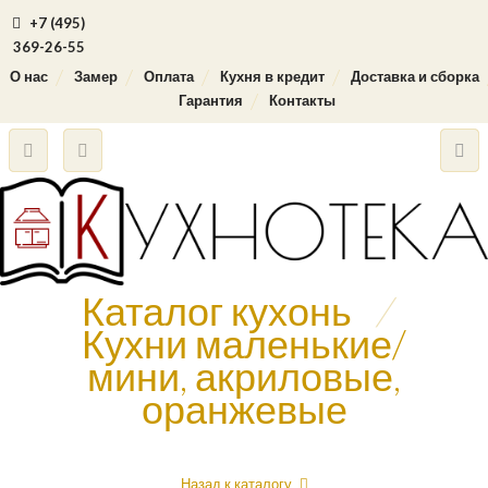
+7 (495)
369-26-55
О нас
Замер
Оплата
Кухня в кредит
Доставка и сборка
Гарантия
Контакты
Каталог кухонь
/
Кухни маленькие/
мини, акриловые,
оранжевые
Назад к каталогу