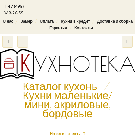
+7 (495)
369-26-55
О нас
Замер
Оплата
Кухня в кредит
Доставка и сборка
Гарантия
Контакты
Каталог кухонь
/
Кухни маленькие/
мини, акриловые,
бордовые
Назад к каталогу