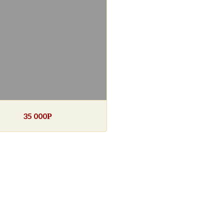
35 000
Р