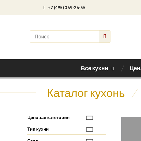
+7 (495) 369-26-55
Все кухни
Цен
Каталог кухонь
/
Ценовая категория
Тип кухни
Стиль