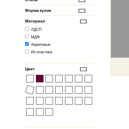
Форма кухни
Материал
ЛДСП
МДФ
Акриловые
Из пластика
Цвет