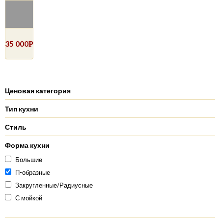
35 000
Р
Ценовая категория
Тип кухни
Стиль
Форма кухни
Большие
П-образные
Закругленные/Радиусные
С мойкой