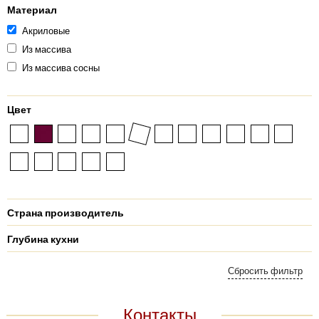
Материал
Акриловые
Из массива
Из массива сосны
Цвет
Страна производитель
Глубина кухни
Контакты