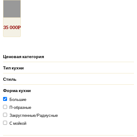
35 000
Р
Ценовая категория
Тип кухни
Стиль
Форма кухни
Большие
П-образные
Закругленные/Радиусные
С мойкой