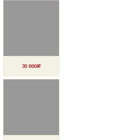
35 000
Р