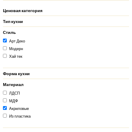
Ценовая категория
Тип кухни
Стиль
Арт Деко
Модерн
Хай тек
Форма кухни
Материал
ЛДСП
МДФ
Акриловые
Из пластика