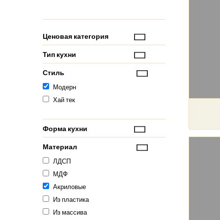
Ценовая категория
Тип кухни
Стиль
Модерн
Хай тек
Форма кухни
Материал
ЛДСП
МДФ
Акриловые
Из пластика
Из массива