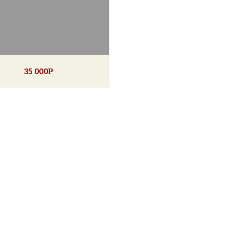
35 000
Р