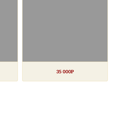
35 000
Р