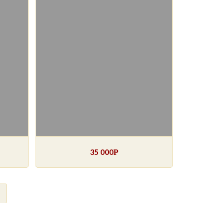
35 000
Р