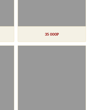
35 000
Р