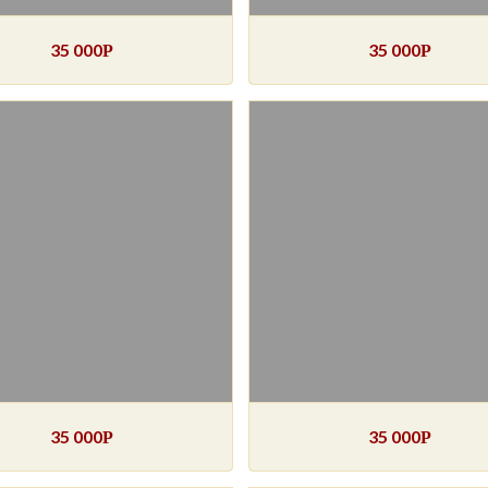
35 000
35 000
Р
Р
35 000
35 000
Р
Р