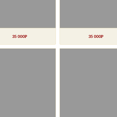
35 000
35 000
Р
Р