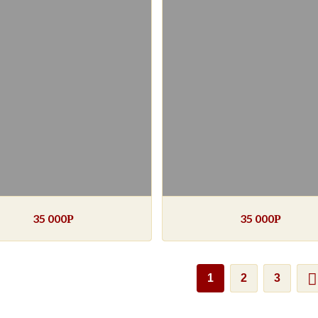
35 000
35 000
Р
Р
1
2
3