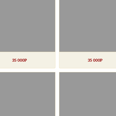
35 000
35 000
Р
Р