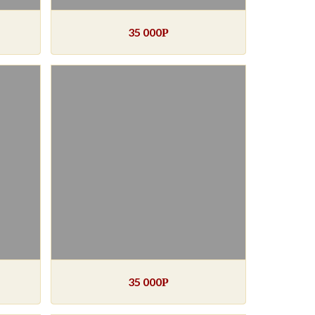
35 000
Р
35 000
Р