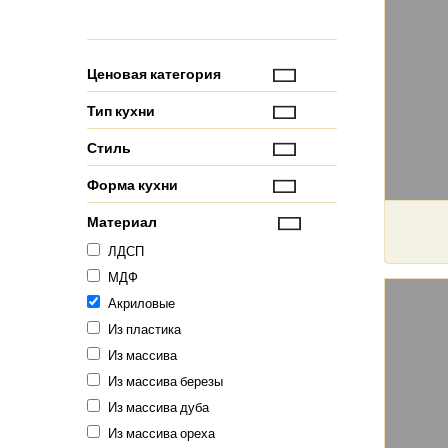
Ценовая категория
Тип кухни
Стиль
Форма кухни
Материал
ЛДСП
МДФ
Акриловые
Из пластика
Из массива
Из массива березы
Из массива дуба
Из массива ореха