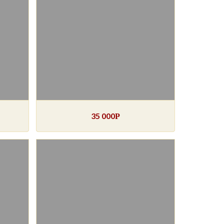
35 000
Р