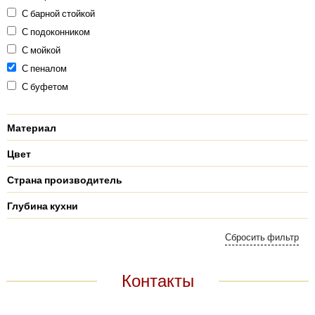
С барной стойкой
С подоконником
С мойкой
С пеналом
С буфетом
Материал
Цвет
Страна производитель
Глубина кухни
Контакты