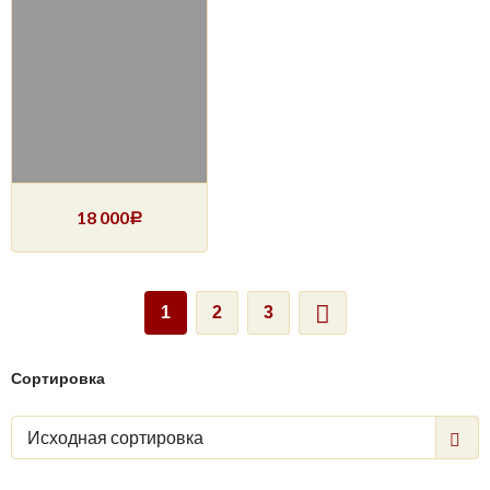
18 000
Р
1
2
3
Сортировка
Исходная сортировка