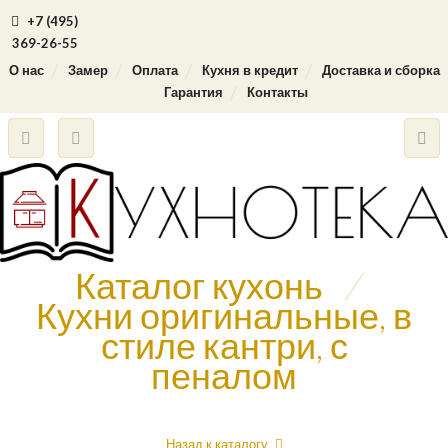
+7 (495)
369-26-55
О нас
Замер
Оплата
Кухня в кредит
Доставка и сборка
Гарантия
Контакты
Каталог кухонь
/
Кухни оригинальные, в
стиле кантри, с
пеналом
Назад к каталогу