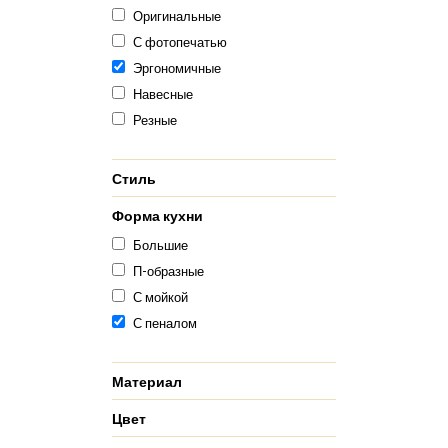
Оригинальные
С фотопечатью
Эргономичные
Навесные
Резные
Стиль
Форма кухни
Большие
П-образные
С мойкой
С пеналом
Материал
Цвет