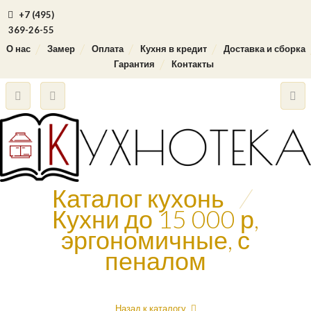
+7 (495)
369-26-55
О нас
Замер
Оплата
Кухня в кредит
Доставка и сборка
Гарантия
Контакты
Каталог кухонь
/
Кухни до 15 000 р,
эргономичные, с
пеналом
Назад к каталогу