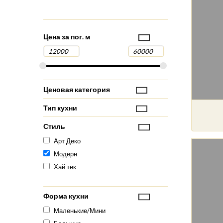
Цена за пог. м
Ценовая категория
Тип кухни
Стиль
Арт Деко
Модерн
Хай тек
Форма кухни
Маленькие/Мини