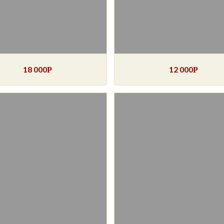
18 000
12 000
Р
Р