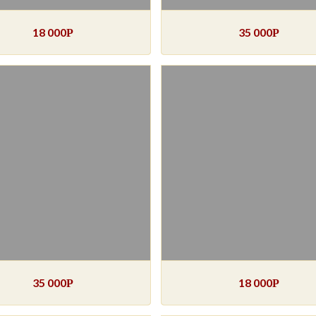
18 000
35 000
Р
Р
35 000
18 000
Р
Р