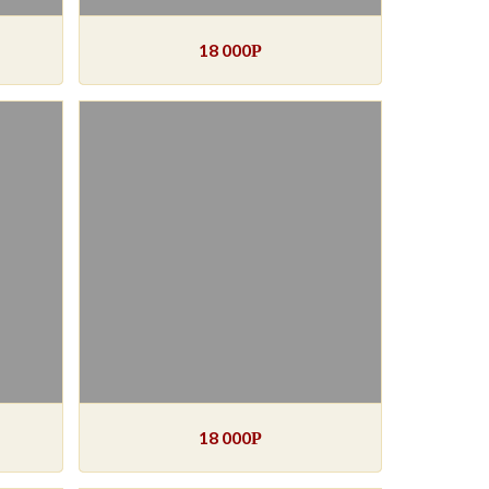
18 000
Р
18 000
Р