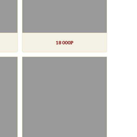
18 000
Р