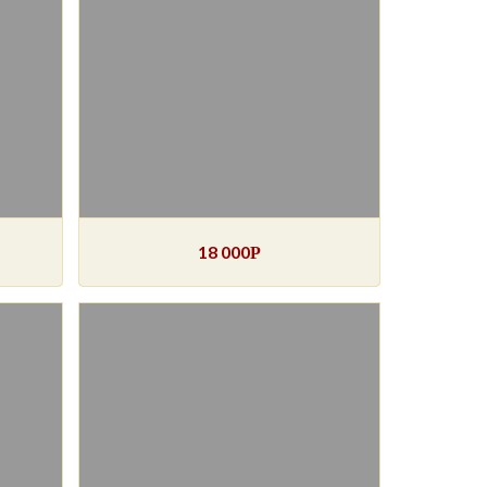
18 000
Р