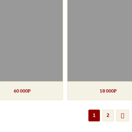
60 000
18 000
Р
Р
1
2