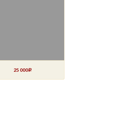
25 000
Р