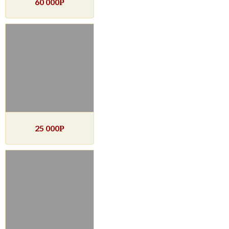
60 000
Р
25 000
Р