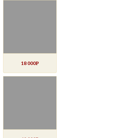
18 000
Р