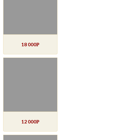
18 000
Р
12 000
Р