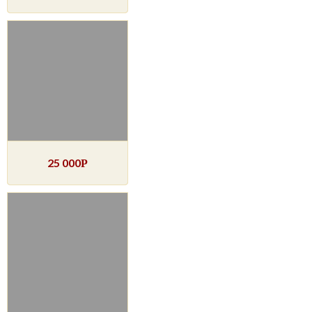
25 000
Р