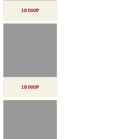
18 000
Р
18 000
Р