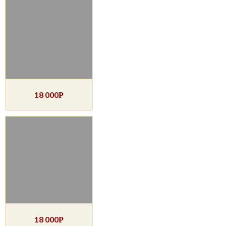
18 000
Р
18 000
Р