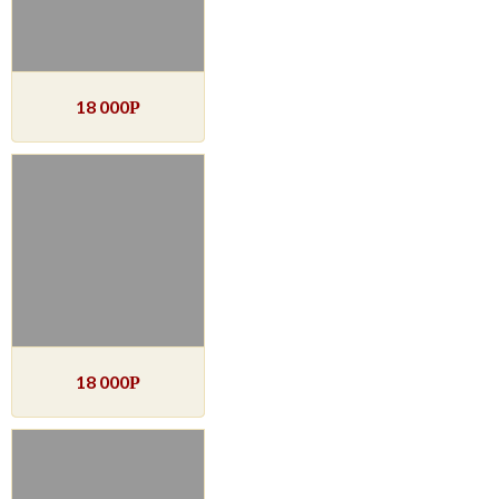
18 000
Р
18 000
Р