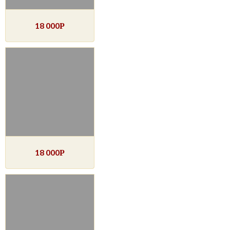
18 000
Р
18 000
Р