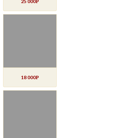
25 000
Р
18 000
Р