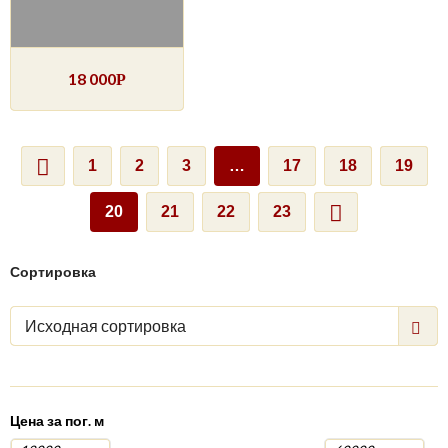
18 000
Р
1
2
3
…
17
18
19
20
21
22
23
Сортировка
Исходная сортировка
Цена за пог. м