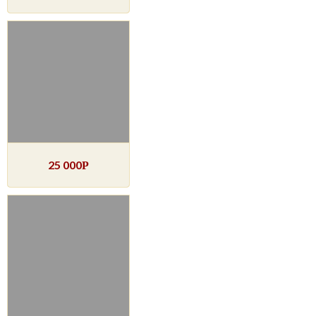
25 000
Р