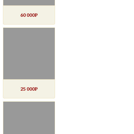
60 000
Р
25 000
Р