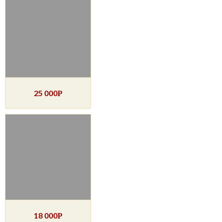
25 000
Р
18 000
Р