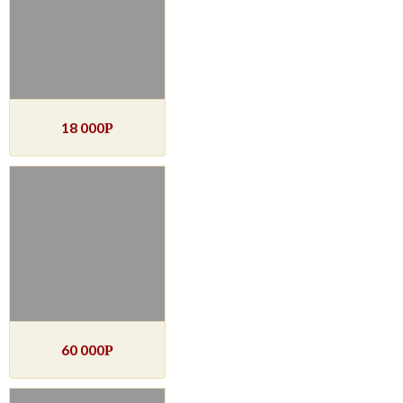
18 000
Р
60 000
Р