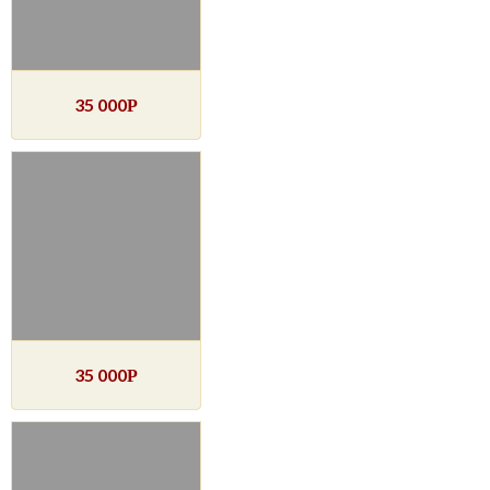
35 000
Р
35 000
Р