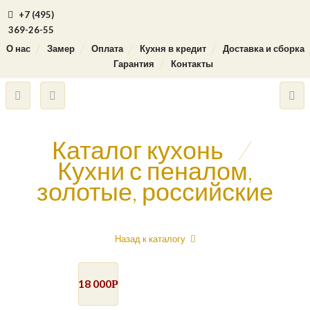
+7 (495)
369-26-55
О нас
Замер
Оплата
Кухня в кредит
Доставка и сборка
Гарантия
Контакты
Каталог кухонь
/
Кухни с пеналом,
золотые, российские
Назад к каталогу
18 000
Р