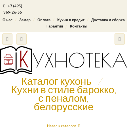
+7 (495)
369-26-55
О нас
Замер
Оплата
Кухня в кредит
Доставка и сборка
Гарантия
Контакты
Каталог кухонь
/
Кухни в стиле барокко,
с пеналом,
белорусские
Назад к каталогу