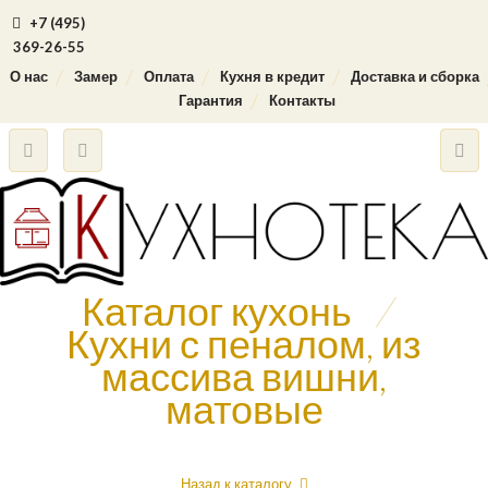
+7 (495)
369-26-55
О нас
Замер
Оплата
Кухня в кредит
Доставка и сборка
Гарантия
Контакты
Каталог кухонь
/
Кухни с пеналом, из
массива вишни,
матовые
Назад к каталогу