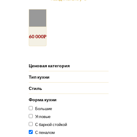
60 000
Р
Ценовая категория
Тип кухни
Стиль
Форма кухни
Большие
Угловые
С барной стойкой
С пеналом