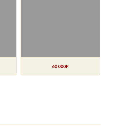
60 000
Р