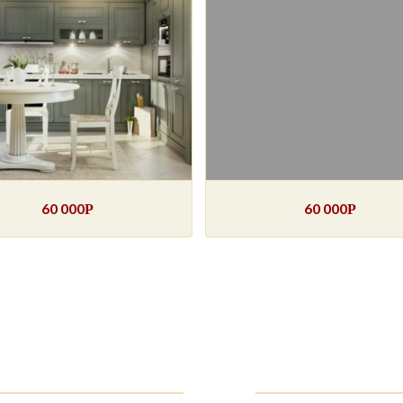
60 000
60 000
Р
Р