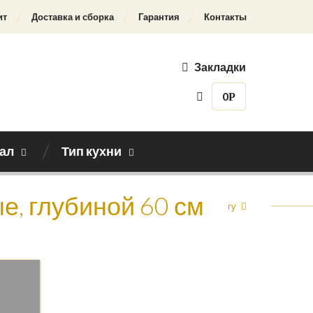
ит
Доставка и сборка
Гарантия
Контакты
Закладки
0
Р
ал
Тип кухни
е, глубиной 60 см
Назад к каталогу