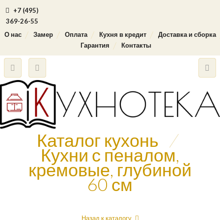
+7 (495)
369-26-55
О нас
Замер
Оплата
Кухня в кредит
Доставка и сборка
Гарантия
Контакты
Каталог кухонь
/
Кухни с пеналом,
кремовые, глубиной
60 см
Назад к каталогу