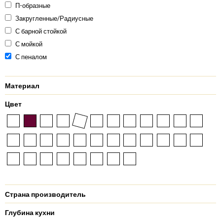
П-образные
Закругленные/Радиусные
С барной стойкой
С мойкой
С пеналом
Материал
Цвет
Страна производитель
Глубина кухни