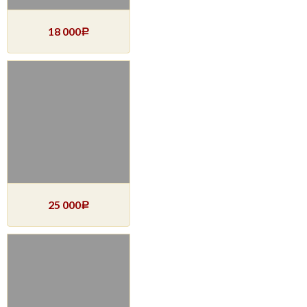
18 000
Р
25 000
Р