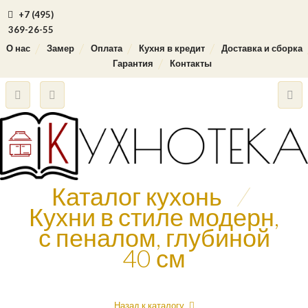
+7 (495)
369-26-55
О нас
Замер
Оплата
Кухня в кредит
Доставка и сборка
Гарантия
Контакты
Каталог кухонь
/
Кухни в стиле модерн,
с пеналом, глубиной
40 см
Назад к каталогу