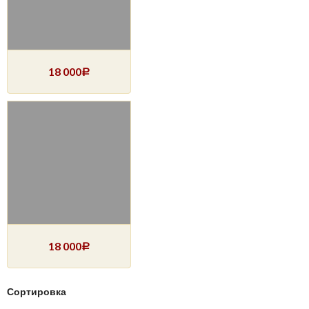
18 000
Р
18 000
Р
Сортировка