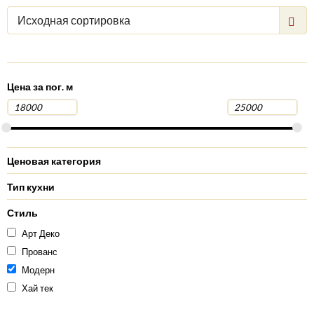
Исходная сортировка
Цена за пог. м
Ценовая категория
Тип кухни
Стиль
Арт Деко
Прованс
Модерн
Хай тек