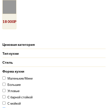
18 000
Р
Ценовая категория
Тип кухни
Стиль
Форма кухни
Маленькие/Мини
Большие
Угловые
С барной стойкой
С мойкой