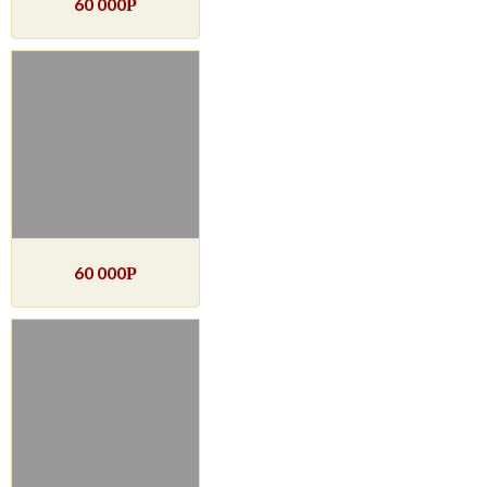
60 000
Р
60 000
Р