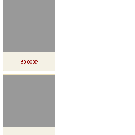
60 000
Р