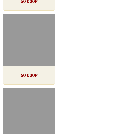
60 000
Р
60 000
Р