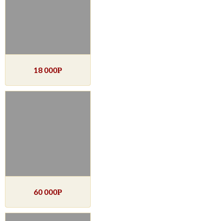
18 000
Р
60 000
Р