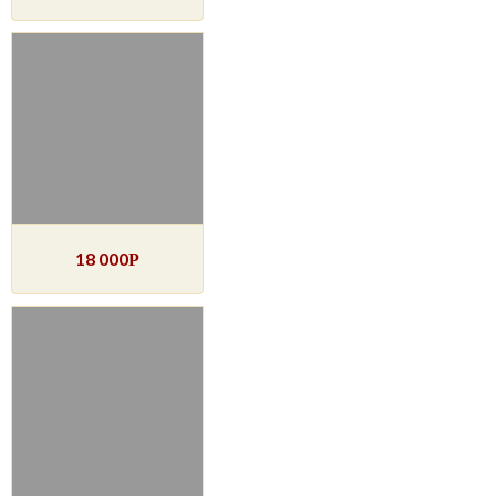
18 000
Р