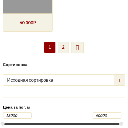
60 000
Р
1
2
Сортировка
Исходная сортировка
Цена за пог. м