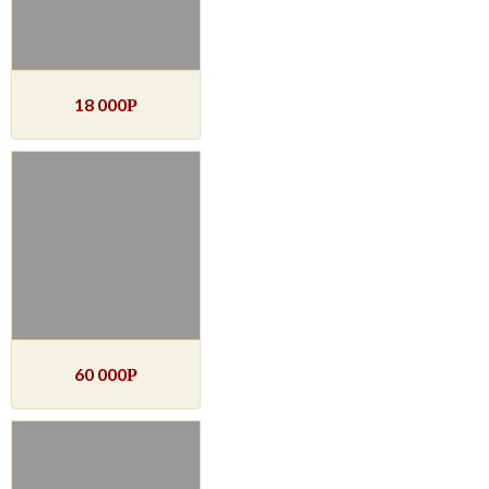
18 000
Р
60 000
Р