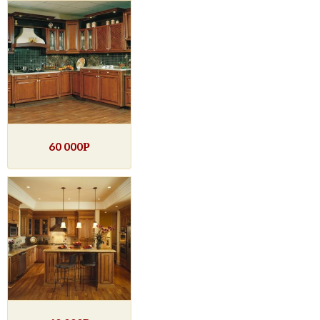
60 000
Р