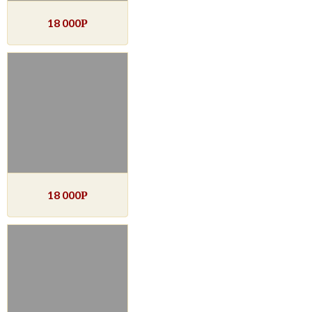
18 000
Р
18 000
Р