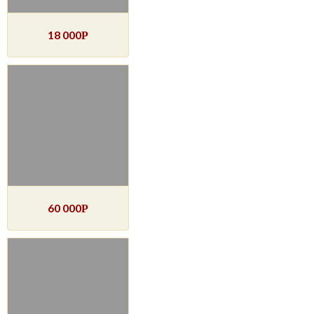
18 000
Р
60 000
Р