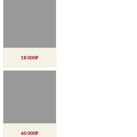
18 000
Р
60 000
Р