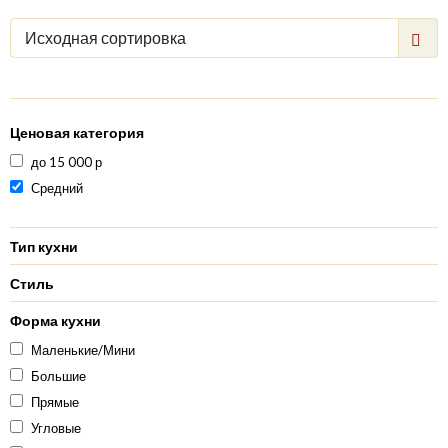
Исходная сортировка
Ценовая категория
до 15 000 р
Средний
Тип кухни
Стиль
Форма кухни
Маленькие/Мини
Большие
Прямые
Угловые