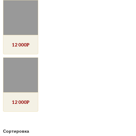
12 000
Р
12 000
Р
Сортировка