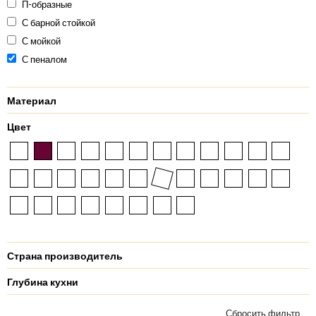
П-образные
С барной стойкой
С мойкой
С пеналом
Материал
Цвет
Страна производитель
Глубина кухни