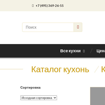
+7 (495) 369-26-55
Все кухни
Цен
Каталог кухонь
/
К
Сортировка