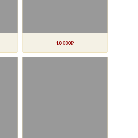
18 000
Р