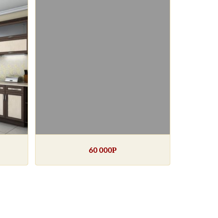
60 000
Р