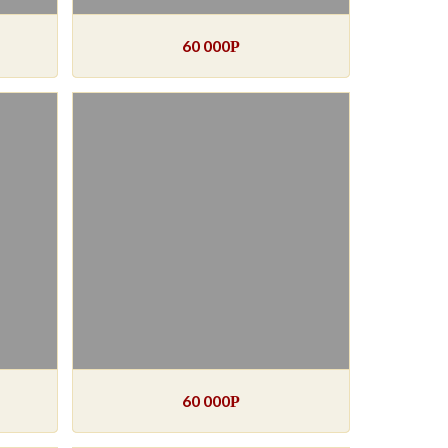
60 000
Р
60 000
Р