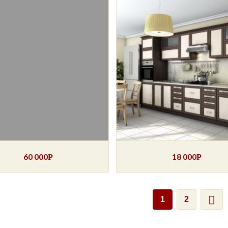
60 000
18 000
Р
Р
1
2