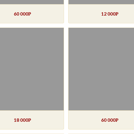
60 000
12 000
Р
Р
18 000
60 000
Р
Р