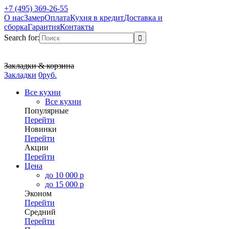
+7 (495) 369-26-55
О нас
Замер
Оплата
Кухня в кредит
Доставка и
сборка
Гарантия
Контакты
Search for:
Закладки & корзина
Закладки
0
р
уб.
Все кухни
Все кухни
Популярные
Перейти
Новинки
Перейти
Акции
Перейти
Цена
до 10 000 р
до 15 000 р
Эконом
Перейти
Средний
Перейти