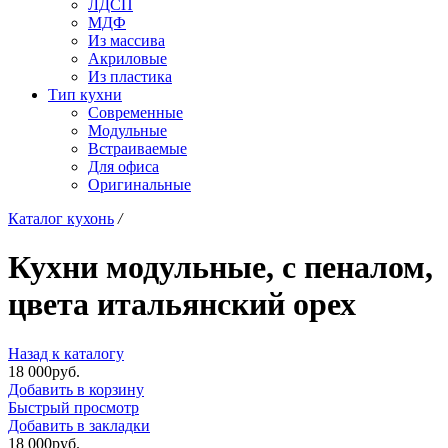
ЛДСП
МДФ
Из массива
Акриловые
Из пластика
Тип кухни
Современные
Модульные
Встраиваемые
Для офиса
Оригинальные
Каталог кухонь
/
Кухни модульные, с пеналом,
цвета итальянский орех
Назад к каталогу
18 000
р
уб.
Добавить в корзину
Быстрый просмотр
Добавить в закладки
18 000
р
уб.