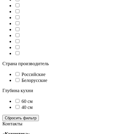
Страна производитель
Российские
Белорусские
Глубина кухни
60 см
40 см
Контакты
«Кухнотека»