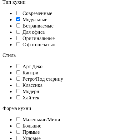
Тип кухни
Современные
Модульные
Встраиваемые
Для офиса
Оригинальные
С фотопечатью
Стиль
Арт Деко
Кантри
Ретро/Под старину
Классика
Модерн
Хай тек
Форма кухни
Маленькие/Мини
Большие
Прямые
Угловые