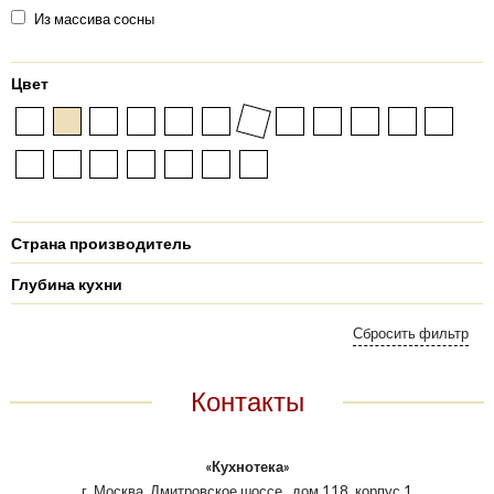
Из массива сосны
Цвет
Страна производитель
Глубина кухни
Контакты
«Кухнотека»
г. Москва, Дмитровское шоссе., дом 118, корпус 1