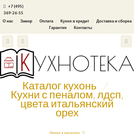
+7 (495)
369-26-55
О нас
Замер
Оплата
Кухня в кредит
Доставка и сборка
Гарантия
Контакты
Каталог кухонь
/
Кухни с пеналом, лдсп,
цвета итальянский
орех
Назад к каталогу