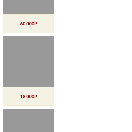
60 000
Р
18 000
Р