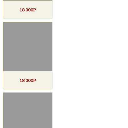
18 000
Р
18 000
Р