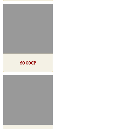
60 000
Р