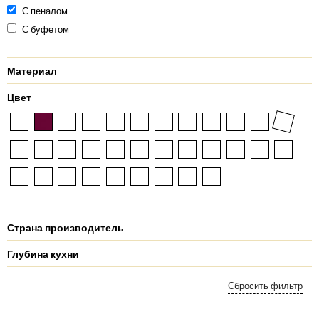
С пеналом
С буфетом
Материал
Цвет
Страна производитель
Глубина кухни