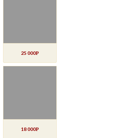
25 000
Р
18 000
Р