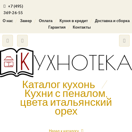
+7 (495)
369-26-55
О нас
Замер
Оплата
Кухня в кредит
Доставка и сборка
Гарантия
Контакты
Каталог кухонь
/
Кухни с пеналом,
цвета итальянский
орех
Назад к каталогу