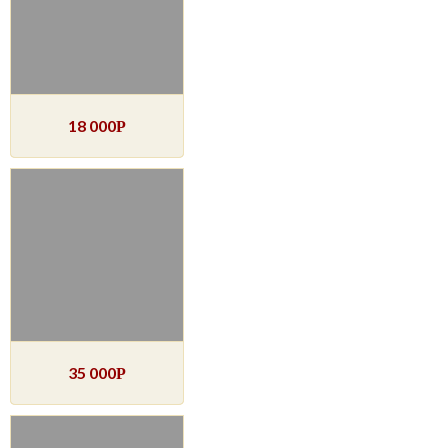
18 000
Р
35 000
Р