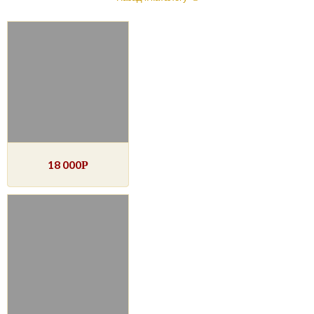
18 000
Р