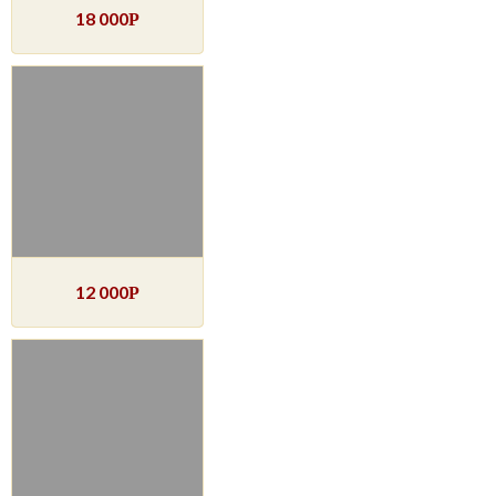
18 000
Р
12 000
Р