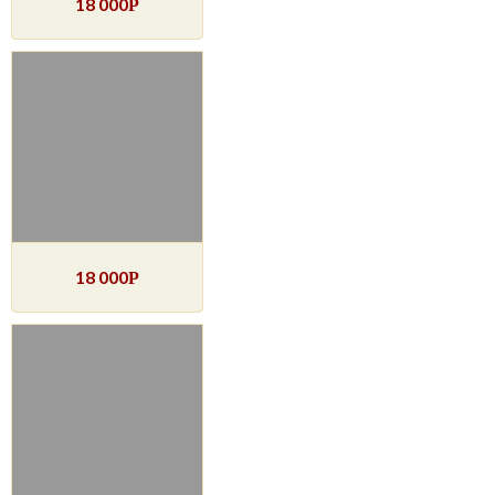
18 000
Р
18 000
Р