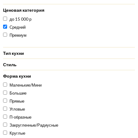
Ценовая категория
до 15 000 р
Средний
Премиум
Тип кухни
Стиль
Форма кухни
Маленькие/Мини
Большие
Прямые
Угловые
П-образные
Закругленные/Радиусные
Круглые