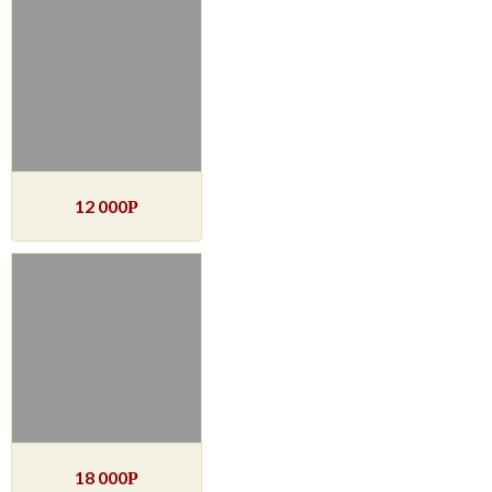
12 000
Р
18 000
Р