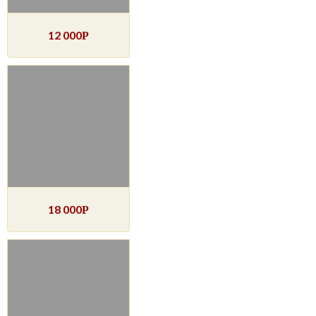
12 000
Р
18 000
Р