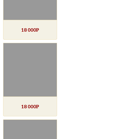
18 000
Р
18 000
Р