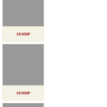
18 000
Р
18 000
Р