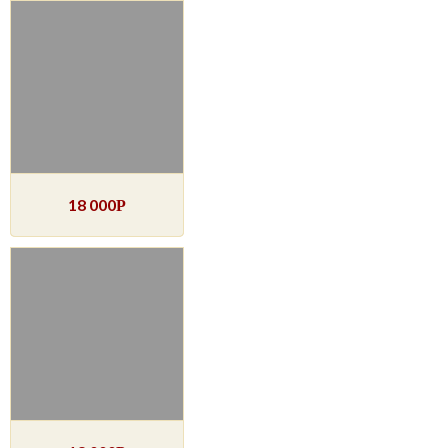
18 000
Р