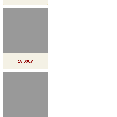
18 000
Р