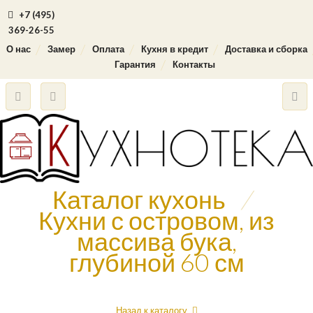
+7 (495)
369-26-55
О нас
Замер
Оплата
Кухня в кредит
Доставка и сборка
Гарантия
Контакты
Каталог кухонь
/
Кухни с островом, из
массива бука,
глубиной 60 см
Назад к каталогу