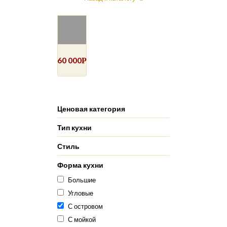
60 000
Р
Ценовая категория
Тип кухни
Стиль
Форма кухни
Большие
Угловые
С островом
С мойкой