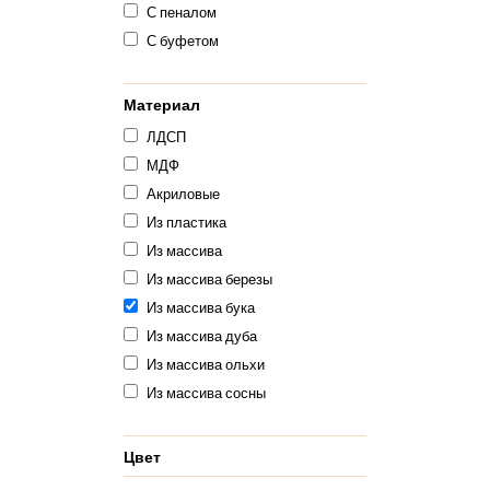
С пеналом
С буфетом
Материал
ЛДСП
МДФ
Акриловые
Из пластика
Из массива
Из массива березы
Из массива бука
Из массива дуба
Из массива ольхи
Из массива сосны
Цвет