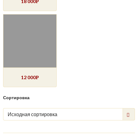
18 000
Р
12 000
Р
Сортировка
Исходная сортировка