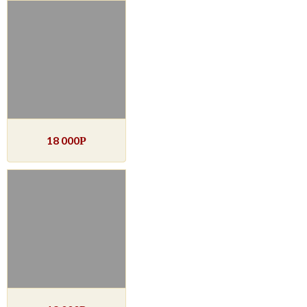
18 000
Р