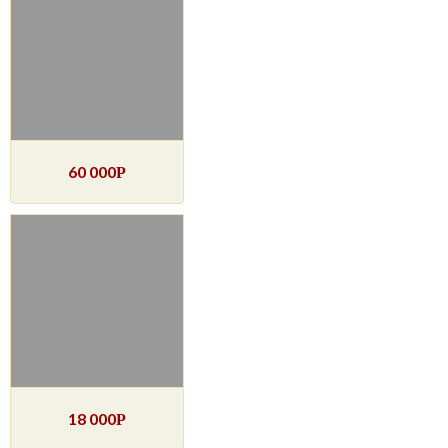
60 000
Р
18 000
Р