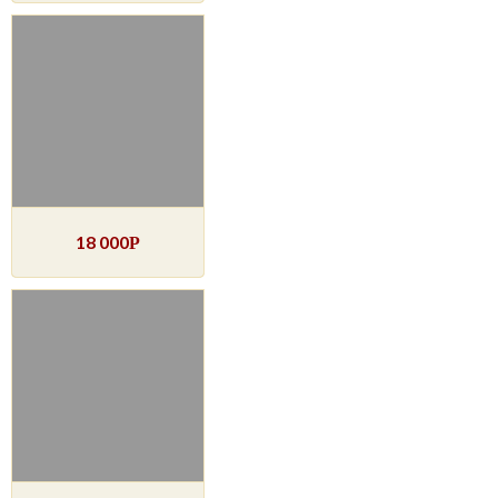
18 000
Р