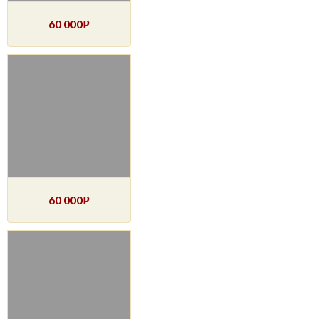
60 000
Р
60 000
Р