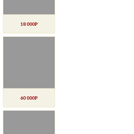
18 000
Р
60 000
Р