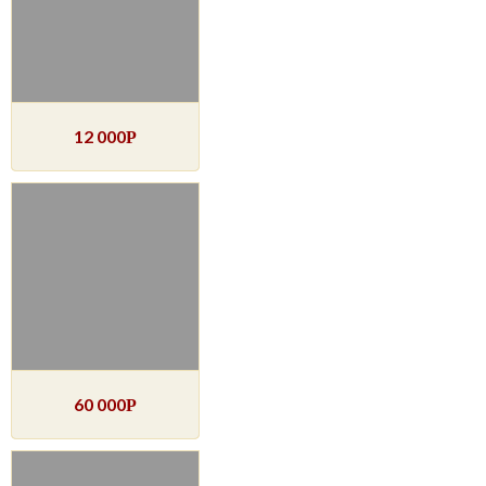
12 000
Р
60 000
Р