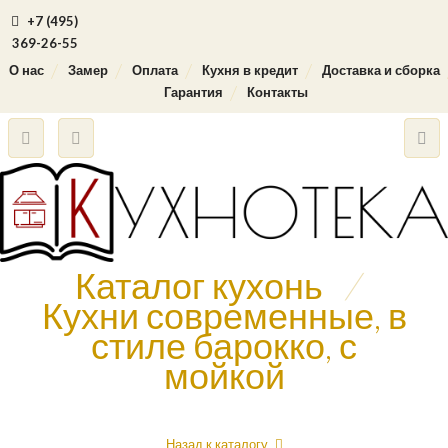
+7 (495)
369-26-55
О нас
Замер
Оплата
Кухня в кредит
Доставка и сборка
Гарантия
Контакты
Каталог кухонь
/
Кухни современные, в
стиле барокко, с
мойкой
Назад к каталогу