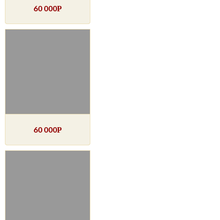
60 000
Р
60 000
Р