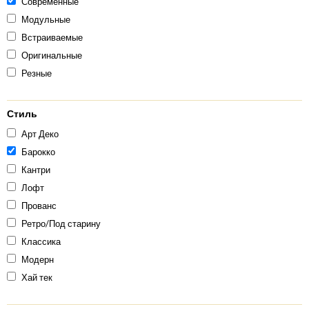
Современные
Модульные
Встраиваемые
Оригинальные
Резные
Стиль
Арт Деко
Барокко
Кантри
Лофт
Прованс
Ретро/Под старину
Классика
Модерн
Хай тек