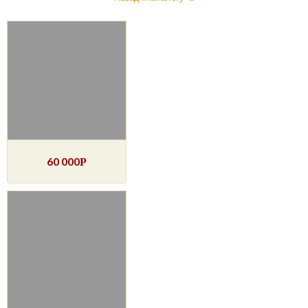
60 000
Р