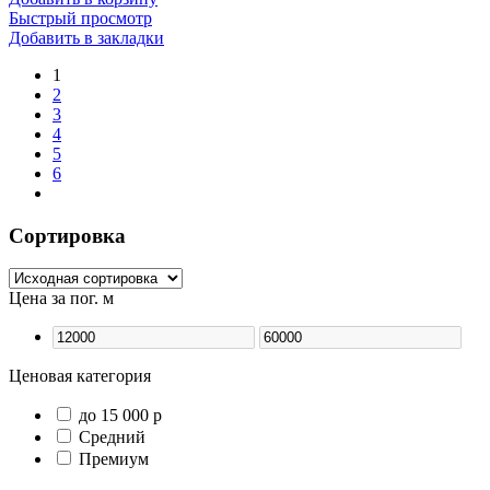
Быстрый просмотр
Добавить в закладки
1
2
3
4
5
6
Сортировка
Цена за пог. м
Ценовая категория
до 15 000 р
Средний
Премиум