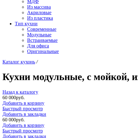
МДФ
Из массива
Акриловые
Из пластика
Тип кухни
Современные
Модульные
Встраиваемые
Для офиса
Оригинальные
Каталог кухонь
/
Кухни модульные, с мойкой, и
Назад к каталогу
60 000
р
уб.
Добавить в корзину
Быстрый просмотр
Добавить в закладки
60 000
р
уб.
Добавить в корзину
Быстрый просмотр
Добавить в закладки